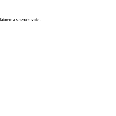
átorem a se svorkovnicí.