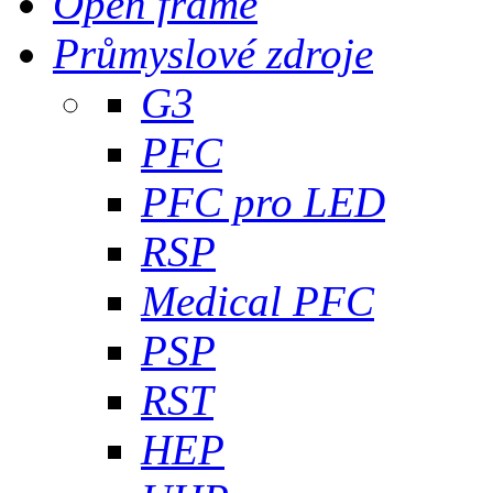
Open frame
Průmyslové zdroje
G3
PFC
PFC pro LED
RSP
Medical PFC
PSP
RST
HEP