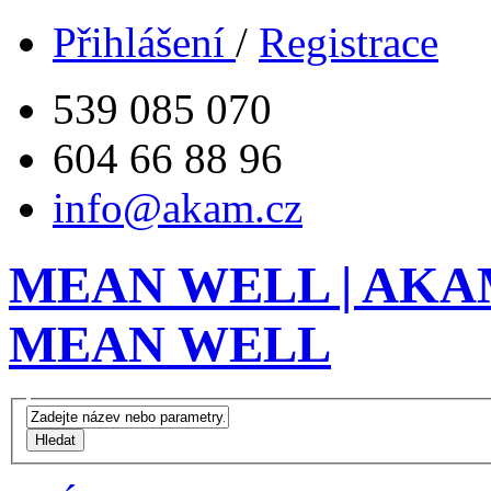
Přihlášení
/
Registrace
539 085 070
604 66 88 96
info@akam.cz
MEAN WELL | AKAM 
MEAN WELL