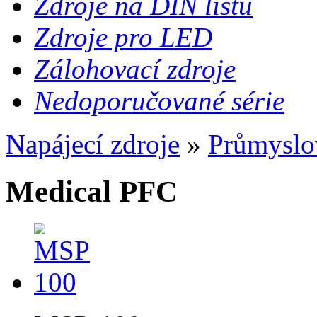
Zdroje na DIN lištu
Zdroje pro LED
Zálohovací zdroje
Nedoporučované série
Napájecí zdroje
»
Průmyslo
Medical PFC