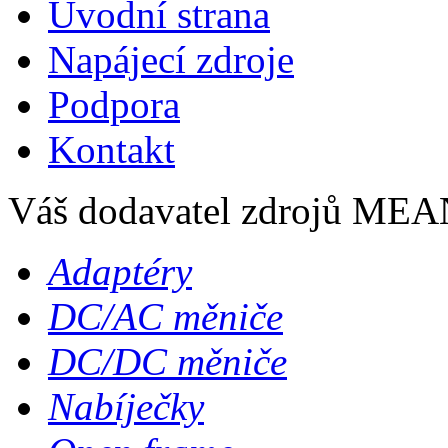
Úvodní strana
Napájecí zdroje
Podpora
Kontakt
Váš dodavatel zdrojů M
Adaptéry
DC/AC měniče
DC/DC měniče
Nabíječky