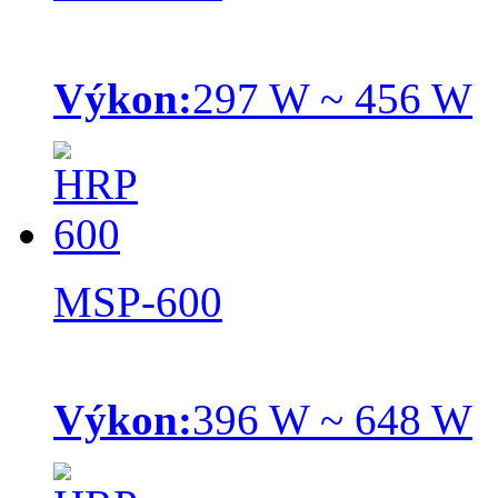
Výkon:
297 W ~ 456 W
MSP-600
Výkon:
396 W ~ 648 W